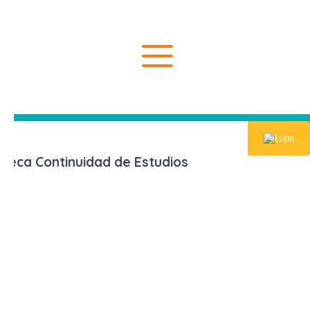
Inicio
Becas, Cré
Beca Continuidad de Estudios