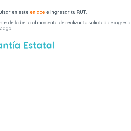
ulsar en este
enlace
e ingresar tu RUT
.
e de la beca al momento de realizar tu solicitud de ingreso
 pago.
antía Estatal