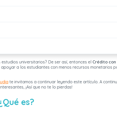
estudios universitarios? De ser así, entonces el
Crédito con
e apoyar a los estudiantes con menos recursos monetarios par
tudia
te invitamos a continuar leyendo este artículo. A contin
nteresantes, ¡Así que no te lo pierdas!
 ¿Qué es?