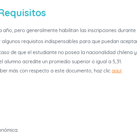
Requisitos
 año, pero generalmente habilitan las inscripciones durante
r algunos requisitos indispensables para que puedan aceptar
aso de que el estudiante no posea la nacionalidad chilena y
l alumno acredite un promedio superior o igual a 5,31.
aber más con respecto a este documento, haz clic
aquí
.
onómica.