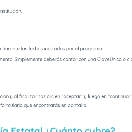
nstitución.
o
durante las fechas indicadas por el programa.
ento. Simplemente deberás contar con una ClaveÚnica o clave
n y al finalizar haz clic en “aceptar” y luego en “continuar”
 formulario que encontrarás en pantalla.
ía Estatal ¿Cuánto cubre?