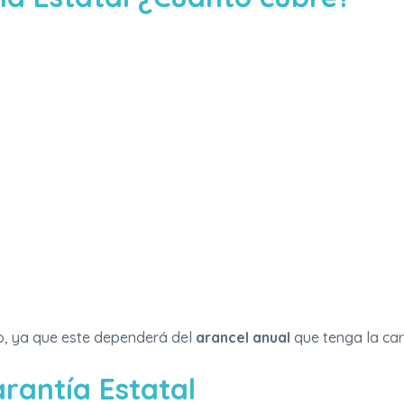
so, ya que este dependerá del
arancel anual
que tenga la car
arantía Estatal