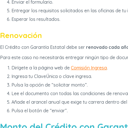
Enviar el formulario.
Entregar los requisitos solicitados en las oficinas de tu i
Esperar los resultados.
Renovación
El Crédito con Garantía Estatal debe ser
renovado cada añ
Para este caso no necesitarás entregar ningún tipo de docum
Dirígete a la página web de
Comisión Ingresa
.
Ingresa tu ClaveÚnica o clave ingresa.
Pulsa la opción de “solicitar monto”.
Lee el documento con todas las condiciones de renovació
Añade el arancel anual que exige tu carrera dentro del
Pulsa el botón de “enviar”.
Monto del Crédito con Garant