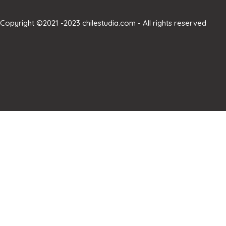
Copyright ©2021 -2023 chilestudia.com - All rights reserved