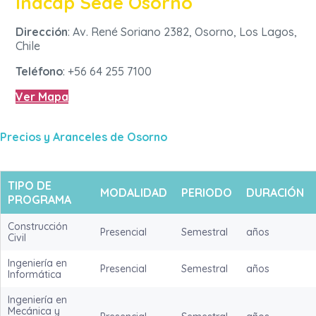
Inacap Sede Osorno
Dirección
: Av. René Soriano 2382, Osorno, Los Lagos,
Chile
Teléfono
: +56 64 255 7100
Ver Mapa
Precios y Aranceles de Osorno
TIPO DE
MODALIDAD
PERIODO
DURACIÓN
PROGRAMA
Construcción
Presencial
Semestral
años
Civil
Ingeniería en
Presencial
Semestral
años
Informática
Ingeniería en
Mecánica y