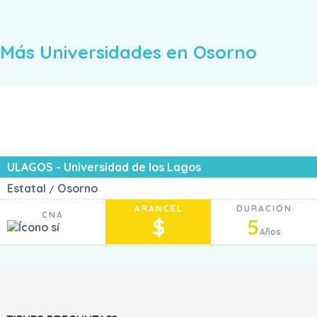
Más Universidades en Osorno
ULAGOS - Universidad de los Lagos
Estatal
Osorno
/
ARANCEL
DURACIÓN
CNA
$
5
Años