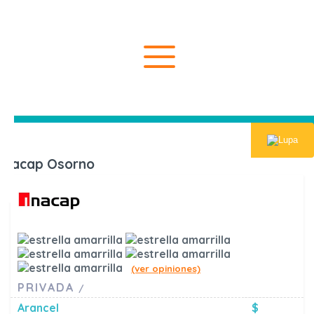
Inicio
Universida
Inacap Osorno
(ver opiniones)
PRIVADA
/
Arancel
$