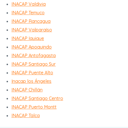
INACAP Valdivia
INACAP Temuco
INACAP Rancagua
INACAP Valparaíso
INACAP Iquique
INACAP Apoquindo
INACAP Antofagasta
INACAP Santiago Sur
INACAP Puente Alto
Inacap los Ángeles
INACAP Chillán
INACAP Santiago Centro
INACAP Puerto Montt
INACAP Talca