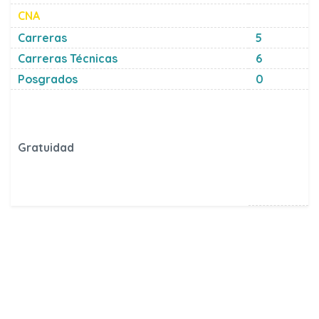
CNA
Carreras
5
Carreras Técnicas
6
Posgrados
0
Gratuidad