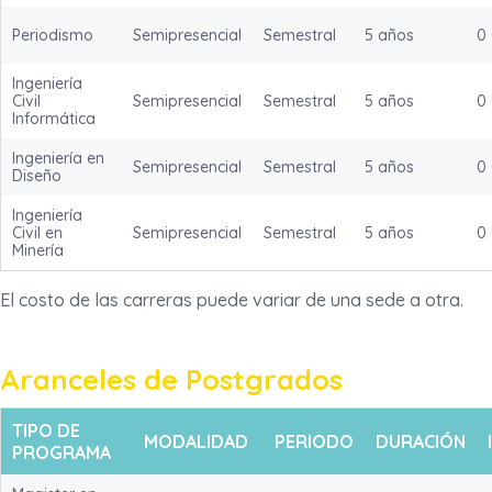
Periodismo
Semipresencial
Semestral
5 años
0
Ingeniería
Civil
Semipresencial
Semestral
5 años
0
Informática
Ingeniería en
Semipresencial
Semestral
5 años
0
Diseño
Ingeniería
Civil en
Semipresencial
Semestral
5 años
0
Minería
El costo de las carreras puede variar de una sede a otra.
Aranceles de Postgrados
TIPO DE
MODALIDAD
PERIODO
DURACIÓN
PROGRAMA