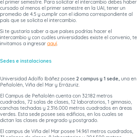
el primer semestre. Para solicitar el intercambio debes haber
cursado al menos el primer semestre en la UAI, tener un
promedio de 4.5 y cumplir con el idioma correspondiente al
país que se solicita el intercambio.
Si te gustaría saber a que países podrías hacer el
intercambio y con cuáles universidades existe el convenio, te
invitamos a ingresar
aquí
.
Sedes e instalaciones
Universidad Adolfo Ibáñez posee
2 campus y 1 sede,
una en
Peñalolén, Viña del Mar y Errázuriz.
El Campus de Peñalolén cuenta con 32.182 metros
cuadrados, 72 salas de clases, 12 laboratorios, 1 gimnasio,
canchas techadas y 2.316.000 metros cuadrados en áreas
verdes. Esta sede posee seis edificios, en los cuales se
dictan las clases de pregrado y postgrado.
El campus de Viña del Mar posee 14.961 metros cuadrados,