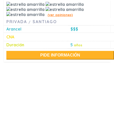
(ver opiniones)
PRIVADA
SANTIAGO
/
Arancel
$$$
CNA
Duración
5
años
PIDE INFORMACIÓN