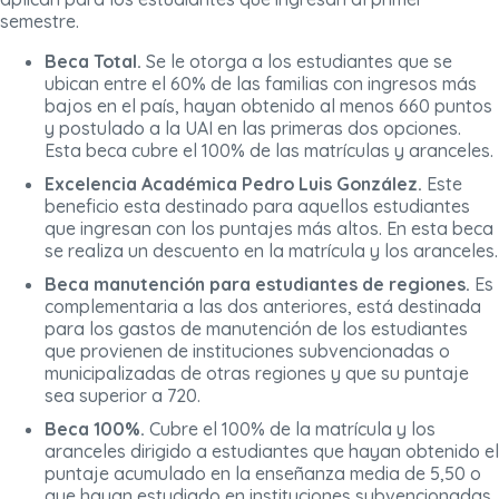
semestre.
Beca Total.
Se le otorga a los estudiantes que se
ubican entre el 60% de las familias con ingresos más
bajos en el país, hayan obtenido al menos 660 puntos
y postulado a la UAI en las primeras dos opciones.
Esta beca cubre el 100% de las matrículas y aranceles.
Excelencia Académica Pedro Luis González.
Este
beneficio esta destinado para aquellos estudiantes
que ingresan con los puntajes más altos. En esta beca
se realiza un descuento en la matrícula y los aranceles.
Beca manutención para estudiantes de regiones.
Es
complementaria a las dos anteriores, está destinada
para los gastos de manutención de los estudiantes
que provienen de instituciones subvencionadas o
municipalizadas de otras regiones y que su puntaje
sea superior a 720.
Beca 100%.
Cubre el 100% de la matrícula y los
aranceles dirigido a estudiantes que hayan obtenido el
puntaje acumulado en la enseñanza media de 5,50 o
que hayan estudiado en instituciones subvencionadas