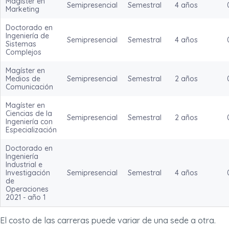
Magister en
Semipresencial
Semestral
4 años
Marketing
Doctorado en
Ingeniería de
Semipresencial
Semestral
4 años
Sistemas
Complejos
Magíster en
Medios de
Semipresencial
Semestral
2 años
Comunicación
Magíster en
Ciencias de la
Semipresencial
Semestral
2 años
Ingeniería con
Especialización
Doctorado en
Ingeniería
Industrial e
Investigación
Semipresencial
Semestral
4 años
de
Operaciones
2021 - año 1
El costo de las carreras puede variar de una sede a otra.