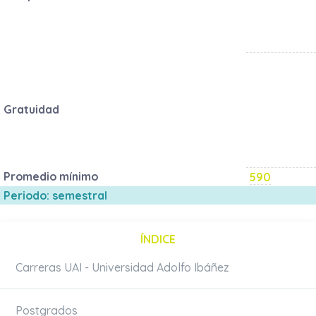
Gratuidad
Promedio mínimo
590
Periodo: semestral
ÍNDICE
Carreras UAI - Universidad Adolfo Ibáñez
Postgrados