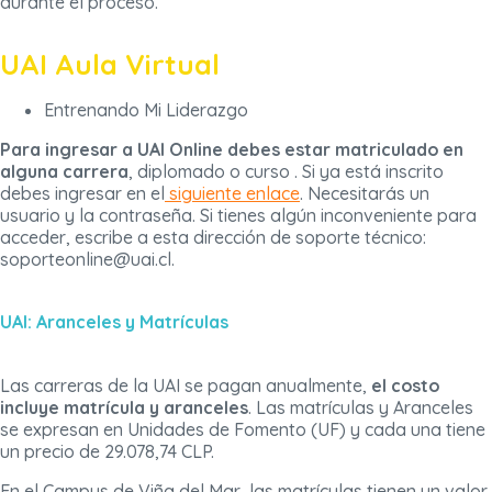
durante el proceso.
UAI Aula Virtual
Entrenando Mi Liderazgo
Para ingresar a UAI Online debes estar matriculado en
alguna carrera
, diplomado o curso . Si ya está inscrito
debes ingresar en el
siguiente enlace
. Necesitarás un
usuario y la contraseña. Si tienes algún inconveniente para
acceder, escribe a esta dirección de soporte técnico:
soporteonline@uai.cl.
UAI: Aranceles y Matrículas
Las carreras de la UAI se pagan anualmente,
el costo
incluye matrícula y aranceles
. Las matrículas y Aranceles
se expresan en Unidades de Fomento (UF) y cada una tiene
un precio de 29.078,74 CLP.
En el Campus de Viña del Mar, las matrículas tienen un valor