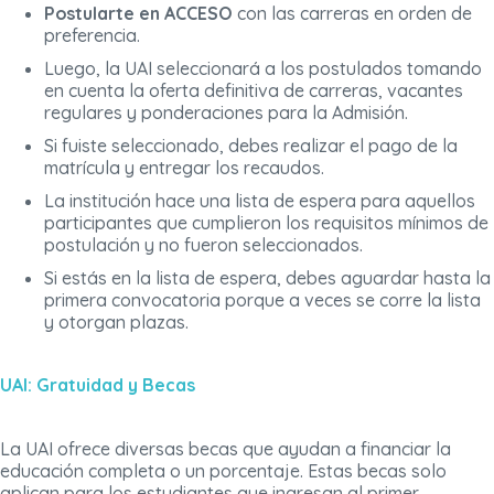
Postularte en ACCESO
con las carreras en orden de
preferencia.
Luego, la UAI seleccionará a los postulados tomando
en cuenta la oferta definitiva de carreras, vacantes
regulares y ponderaciones para la Admisión.
Si fuiste seleccionado, debes realizar el pago de la
matrícula y entregar los recaudos.
La institución hace una lista de espera para aquellos
participantes que cumplieron los requisitos mínimos de
postulación y no fueron seleccionados.
Si estás en la lista de espera, debes aguardar hasta la
primera convocatoria porque a veces se corre la lista
y otorgan plazas.
UAI: Gratuidad y Becas
La UAI ofrece diversas becas que ayudan a financiar la
educación completa o un porcentaje. Estas becas solo
aplican para los estudiantes que ingresan al primer