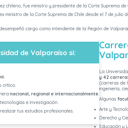
z chileno, fue ministro y presidente de la Corte Suprema de C
 ministro de la Corte Suprema de Chile desde el 7 de julio de
 desempeñó cargo como intendente de la Región de Valparaís
Carrer
sidad de Valparaíso si:
Valpar
La Universida
ma.
y 42 carrera
(carreras de 
crítico.
ingeniería, c
anera
nacional, regional e internacionalmente
.
Algunas
facu
tecnologías e investigación.
Arte y Tecnol
ealizar tus estudios profesionales.
Derecho y Cie
Educación y L