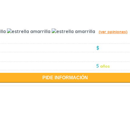
(ver opiniones)
$
5
años
PIDE INFORMACIÓN