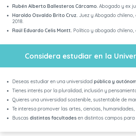
Rubén Alberto Ballesteros Cárcamo.
Abogado y ex jue
Haroldo Osvaldo Brito Cruz.
Juez y Abogado chileno, ex
2018.
Raúl Eduardo Celis Montt.
Político y abogado chileno,
Considera estudiar en la Univer
Deseas estudiar en una universidad
pública y autóno
Tienes interés por la pluralidad, inclusión y pensamiento 
Quieres una universidad sostenible, sustentable de m
Te interesa promover las artes, ciencias, humanidades, 
Buscas
distintas facultades
en distintos campos para r