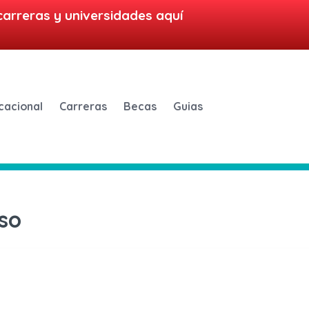
carreras y universidades aquí
cacional
Carreras
Becas
Guias
so