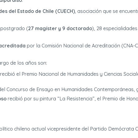
alparaíso
.
des del Estado de Chile (CUECH)
, asociación que se encuen
postgrado (
27 magíster y 9 doctorado
), 28 especialidades
acreditada
por la Comisión Nacional de Acreditación (CNA-C
argo de los años son:
 recibió el Premio Nacional de Humanidades y Ciencias Social
del Concurso de Ensayo en Humanidades Contemporáneas, grac
oso
recibió por su pintura “La Resistencia”, el Premio de Hono
olítico chileno actual vicepresidente del Partido Demócrata 