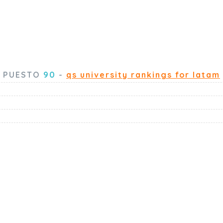
PUESTO
90
-
qs university rankings for latam