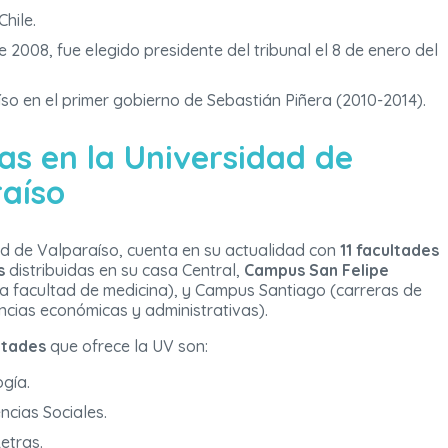
hile.
 2008, fue elegido presidente del tribunal el 8 de enero del
o en el primer gobierno de Sebastián Piñera (2010-2014).
as en la Universidad de
aíso
d de Valparaíso, cuenta en su actualidad con
11 facultades
s
distribuidas en su casa Central,
Campus San Felipe
la facultad de medicina), y Campus Santiago (carreras de
iencias económicas y administrativas).
ltades
que ofrece la UV son:
ogía.
ncias Sociales.
etras.