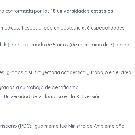
tra conformada por las
18 universidades estatales
 médicas, 1 especialidad en obstetric
ia
, 6 especialidades
hile), por un periodo de
5 año
s (de un máximo de 7), desde
es, gracias a su trayectoria académica y trabajo en el área
ias a su trabajo de cientificismo.
r Universidad de Valparaíso en la XLI versión.
Cristiano (PDC), igualmente fue Ministro de Ambiente año