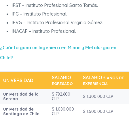
IPST – Instituto Profesional Santo Tomás.
IPG – Instituto Profesional.
IPVG – Instituto Profesional Virginio Gómez.
INACAP – Instituto Profesional.
¿Cuánto gana un Ingeniero en Minas y Metalurgia en
Chile?
SALARIO
SALARIO
5 AÑOS DE
UNIVERSIDAD
EGRESADO
EXPERIENCIA
Universidad de la
$ 782.600
$ 1.300.000 CLP
Serena
CLP
Universidad de
$ 1.080.000
$ 1.500.000 CLP
Santiago de Chile
CLP