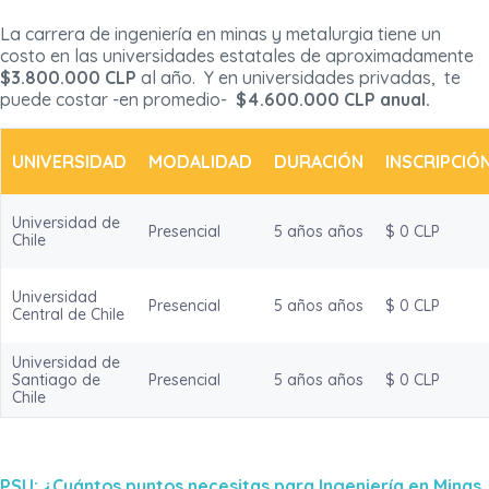
La carrera de ingeniería en minas y metalurgia tiene un
costo en las universidades estatales de aproximadamente
$3.800.000
CLP
al año. Y en universidades privadas, te
puede costar -en promedio-
$4.600.000 CLP anual.
UNIVERSIDAD
MODALIDAD
DURACIÓN
INSCRIPCIÓ
Universidad de
Presencial
5 años años
$ 0 CLP
Chile
Universidad
Presencial
5 años años
$ 0 CLP
Central de Chile
Universidad de
Santiago de
Presencial
5 años años
$ 0 CLP
Chile
PSU: ¿Cuántos puntos necesitas para Ingeniería en Minas