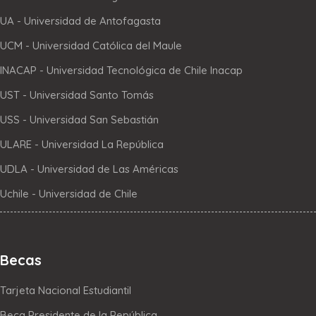
UA - Universidad de Antofagasta
UCM - Universidad Católica del Maule
INACAP - Universidad Tecnológica de Chile Inacap
UST - Universidad Santo Tomás
USS - Universidad San Sebastián
ULARE - Universidad La República
UDLA - Universidad de Las Américas
Uchile - Universidad de Chile
Becas
Tarjeta Nacional Estudiantil
Beca Presidente de la República