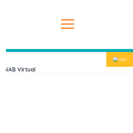
Inicio
UNAB Virt
UNAB Virtual