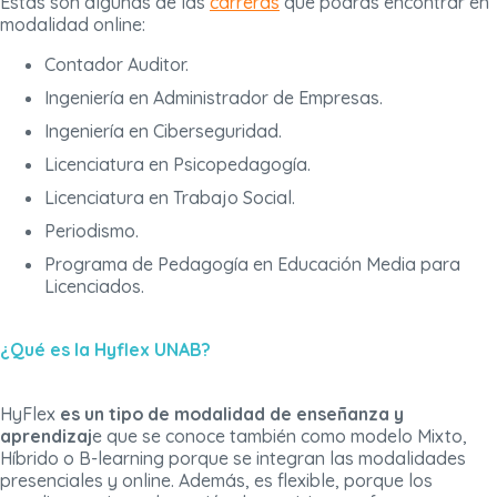
Estas son algunas de las
carreras
que podrás encontrar en
modalidad online:
Contador Auditor.
Ingeniería en Administrador de Empresas.
Ingeniería en Ciberseguridad.
Licenciatura en Psicopedagogía.
Licenciatura en Trabajo Social.
Periodismo.
Programa de Pedagogía en Educación Media para
Licenciados.
¿Qué es la Hyflex UNAB?
HyFlex
es un tipo de modalidad de enseñanza y
aprendizaj
e que se conoce también como modelo Mixto,
Híbrido o B-learning porque se integran las modalidades
presenciales y online. Además, es flexible, porque los