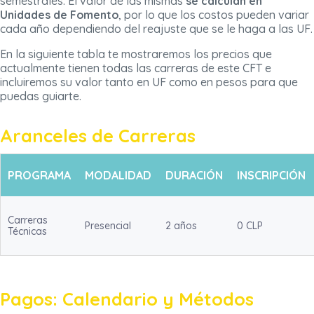
semestrales. El valor de las mismas
se calculan en
Unidades de Fomento
, por lo que los costos pueden variar
cada año dependiendo del reajuste que se le haga a las UF.
En la siguiente tabla te mostraremos los precios que
actualmente tienen todas las carreras de este CFT e
incluiremos su valor tanto en UF como en pesos para que
puedas guiarte.
Aranceles de Carreras
PROGRAMA
MODALIDAD
DURACIÓN
INSCRIPCIÓN
Carreras
Presencial
2 años
0 CLP
Técnicas
Pagos: Calendario y Métodos