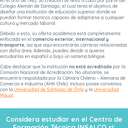
en el año de 1982. Su creación se llevó a cabo por parte del
Colegio Alemán de Santiago, el cual tenía el objetivo de
diseñar una institución de educación superior donde se
puedan formar técnicos capaces de adaptarse a cualquier
cultura y mercado laboral.
Debido a esto, su oferta académica está completamente
enfocada en el
comercio exterior, internacional y
transporte
, así que aquí encontrarás carreras relacionadas
con dicha área. Además, puedes decidir si quieres
estudiarlas en español o bajo un sistema bilingüe.
Cabe destacar que la institución
no está acreditada
por la
Comisión Nacional de Acreditación. No obstante, se
encuentra respaldada por la Cámara Chileno – Alemana de
Comercio e Industria (AHK Chile). Incluso posee convenios
con la
Universidad de Santiago de Chile
y la
Universidad
Mayor
.
Considera estudiar en el Centro de
Formación Técnica INSALCO si: