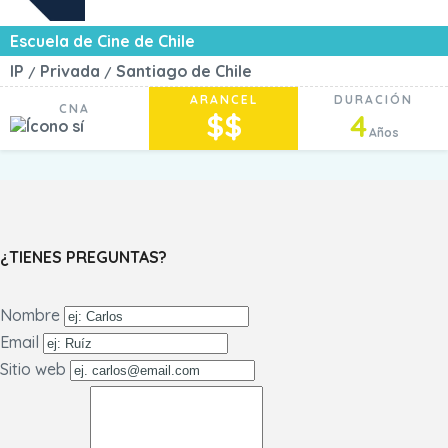
Escuela de Cine de Chile
IP
Privada
Santiago de Chile
/
/
ARANCEL
DURACIÓN
CNA
$$
4
Años
¿TIENES PREGUNTAS?
Nombre
Email
Sitio web