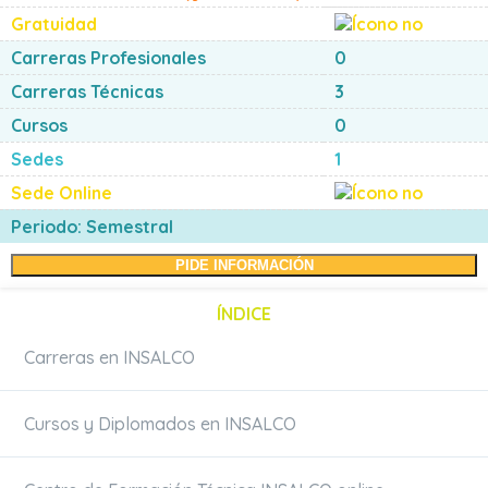
Gratuidad
Carreras Profesionales
0
Carreras Técnicas
3
Cursos
0
Sedes
1
Sede Online
Periodo: Semestral
PIDE INFORMACIÓN
ÍNDICE
Carreras en INSALCO
Cursos y Diplomados en INSALCO