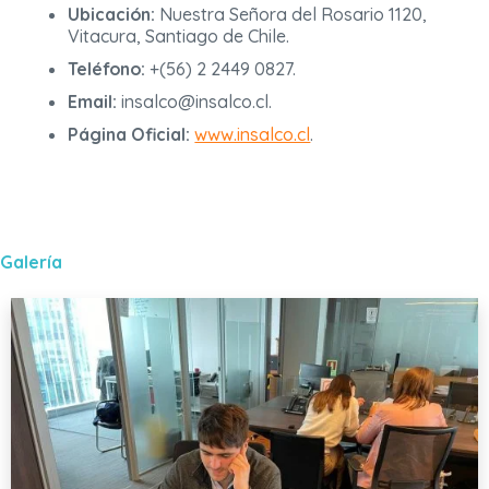
Ubicación:
Nuestra Señora del Rosario 1120,
Vitacura, Santiago de Chile.
Teléfono:
+(56) 2 2449 0827.
Email:
insalco@insalco.cl.
Página Oficial:
www.insalco.cl
.
Galería