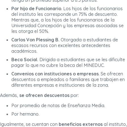
tenga un promedio superior a 6.5 puntos.
Por hijo de Funcionario
. Los hijos de los funcionarios
del instituto les corresponde un 75% de descuento.
Mientras que, a los hijos de los funcionarios de la
Universidad Concepción y las empresas asociadas se
les otorga el 50%.
Carlos Von Plessing B.
Otorgada a estudiantes de
escasos recursos con excelentes antecedentes
académicos.
Beca Social.
Dirigida a estudiantes que se les dificulte
pagar lo que no cubre la beca del MINEDUC.
Convenios con instituciones o empresas
. Se ofrecen
descuentos a empleados o familiares que trabajen en
diferentes empresas e instituciones de la zona.
Además,
se ofrecen descuentos
por:
Por promedio de notas de Enseñanza Media.
Por hermano.
Igualmente, se cuentan con
beneficios externos
al instituto,