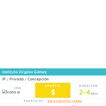
Instituto Virginio Gómez
IP
Privada
Concepción
/
/
ARANCEL
DURACIÓN
CNA
$
2-4
Años
PUESTO
57
-
ad scientific index