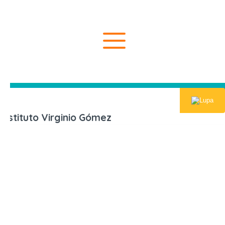
Inicio
Centros de
Instituto Virginio Gómez