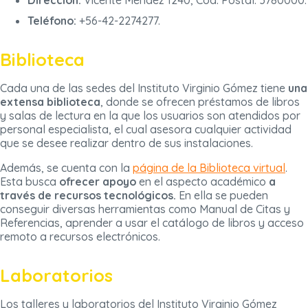
Dirección:
Vicente Méndez 1240, Cód. Postal: 3780000.
Teléfono:
+56-42-2274277.
Biblioteca
Cada una de las sedes del Instituto Virginio Gómez tiene
una
extensa biblioteca
, donde se ofrecen préstamos de libros
y salas de lectura en la que los usuarios son atendidos por
personal especialista, el cual asesora cualquier actividad
que se desee realizar dentro de sus instalaciones.
Además, se cuenta con la
página de la Biblioteca virtual
.
Esta busca
ofrecer apoyo
en el aspecto académico
a
través de recursos tecnológicos.
En ella se pueden
conseguir diversas herramientas como Manual de Citas y
Referencias, aprender a usar el catálogo de libros y acceso
remoto a recursos electrónicos.
Laboratorios
Los talleres y laboratorios del Instituto Virginio Gómez