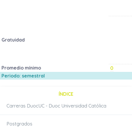
Gratuidad
Promedio mínimo
0
Periodo: semestral
ÍNDICE
Carreras DuocUC - Duoc Universidad Católica
Postgrados