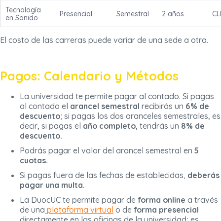
Tecnología
Presencial
Semestral
2 años
CL
en Sonido
El costo de las carreras puede variar de una sede a otra.
Pagos: Calendario y Métodos
La universidad te permite pagar al contado. Si pagas
al contado el
arancel semestral
recibirás un
6% de
descuento
; si pagas los dos aranceles semestrales, es
decir, si pagas el
año completo
, tendrás un
8% de
descuento.
Podrás pagar el valor del arancel semestral en
5
cuotas.
Si pagas fuera de las fechas de establecidas,
deberás
pagar una multa.
La DuocUC te permite pagar de
forma online
a través
de una
plataforma virtual
o de
forma presencial
directamente en las oficinas de la universidad; es