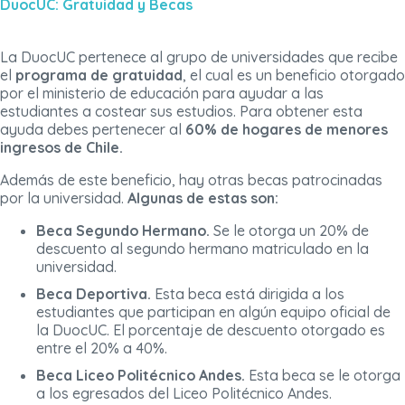
DuocUC: Gratuidad y Becas
La DuocUC pertenece al grupo de universidades que recibe
el
programa de gratuidad
, el cual es un beneficio otorgado
por el ministerio de educación para ayudar a las
estudiantes a costear sus estudios. Para obtener esta
ayuda debes pertenecer al
60% de hogares de menores
ingresos de Chile.
Además de este beneficio, hay otras becas patrocinadas
por la universidad.
Algunas de estas son:
Beca Segundo Hermano.
Se le otorga un 20% de
descuento al segundo hermano matriculado en la
universidad.
Beca Deportiva.
Esta beca está dirigida a los
estudiantes que participan en algún equipo oficial de
la DuocUC. El porcentaje de descuento otorgado es
entre el 20% a 40%.
Beca Liceo Politécnico Andes.
Esta beca se le otorga
a los egresados del Liceo Politécnico Andes.