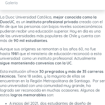
Galería
La Duoc Universidad Católica,
mejor conocida como la
DuocUC
, es un
instituto profesional privado
creado con el
fin de que las personas con bajos niveles socioeconómicos
pudieran recibir una educación superior. Hoy en día es una
de las universidades más populares de Chile y cuenta con
más de
90 mil estudiantes
.
Aunque sus orígenes se remontan a los años 60, no fue
hasta
1981
que el ministerio de educación reconoció a esta
universidad como un instituto profesional. Actualmente
sigue manteniendo convenios con la UC.
Esta institución ofrece
30 pregrados y más de 35 carreras
técnicas.
Tiene 18 sedes, y la mayoría de ellas se
encuentran en la Región Metropolitana de Santiago. Por ser
una universidad con una comunidad muy grande, ha
logrado ser reconocida en muchas ocasiones. Algunos de
estos
logros memorables
son:
A inicios del 2021, dos estudiantes de diseño de