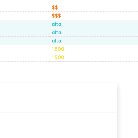
$$
$$$
alta
alta
alta
1.500
1.500