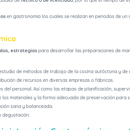
lidades de
técnico o de licenciado
, por lo que el tiempo de 
dos
en gastronomía los cuales se realizan en periodos de un 
mica
dos, estrategias
para desarrollar las preparaciones de mane
estudio de métodos de trabajo de la cocina autóctona y de otr
stribución de recursos en diversas empresas o fábricas.
del personal. Así como las etapas de planificación, supervi
de los materiales y la forma adecuada de preservación para s
ción sana y balanceada.
u degustación.