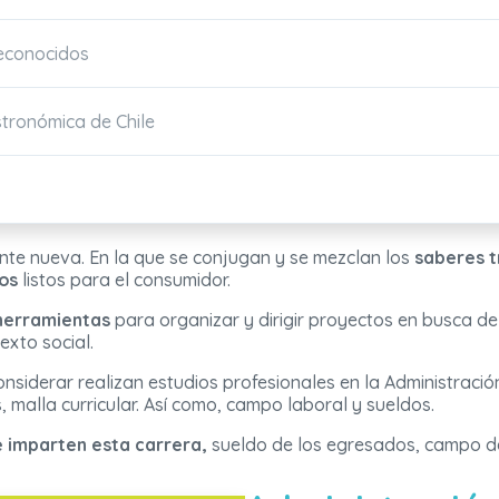
Reconocidos
stronómica de Chile
nte nueva. En la que se conjugan y se mezclan los
saberes tr
os
listos para el consumidor.
 herramientas
para organizar y dirigir proyectos en busca de
exto social.
onsiderar realizan estudios profesionales en la Administraci
, malla curricular. Así como, campo laboral y sueldos.
 imparten esta carrera,
sueldo de los egresados, campo d