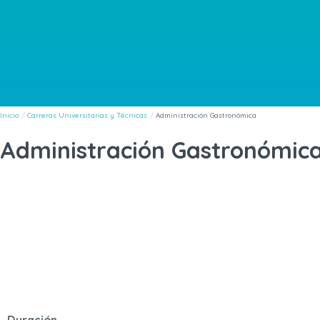
Inicio
Carreras Universitarias y Técnicas
Administración Gastronómica
Administración Gastronómic
Duración