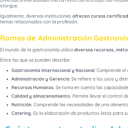
Diversas universidades ofertan esta carrera bajo las moda
otorgue.
Igualmente, diversas instituciones
ofrecen cursos certifica
temas relacionados con la profesión.
Ramas de Administración Gastronó
El mundo de la gastronomía utiliza
diversos recursos, méto
Entre las que se pueden describir:
Gastronomía Internacional y Nacional
. Comprende el 
Administración y Gerencia
. Se refiere a los usos y di
Recursos Humanos.
Se toma en cuenta las capacidades 
Calidad y almacenamiento.
Permite llevar el control 
Nutrición.
Comprende las necesidades de una alimenta
Catering.
Es la elaboración de productos listos para s