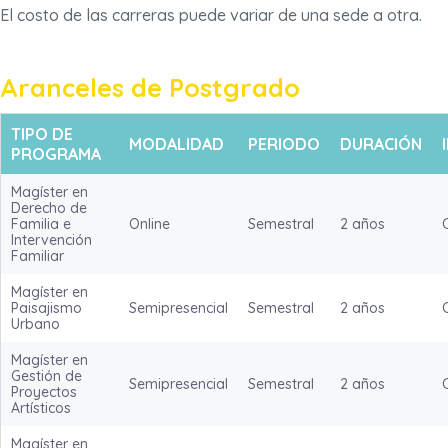
El costo de las carreras puede variar de una sede a otra.
Aranceles de Postgrado
TIPO DE
MODALIDAD
PERIODO
DURACIÓN
PROGRAMA
Magíster en
Derecho de
Familia e
Online
Semestral
2 años
Intervención
Familiar
Magíster en
Paisajismo
Semipresencial
Semestral
2 años
Urbano
Magíster en
Gestión de
Semipresencial
Semestral
2 años
Proyectos
Artísticos
Magíster en