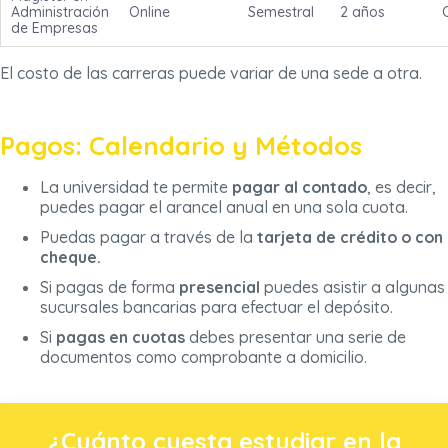
Administración
Online
Semestral
2 años
de Empresas
El costo de las carreras puede variar de una sede a otra.
Pagos: Calendario y Métodos
La universidad te permite
pagar al contado
, es decir,
puedes pagar el arancel anual en una sola cuota.
Puedas pagar a través de la
tarjeta de crédito o con
cheque.
Si pagas de forma
presencial
puedes asistir a algunas
sucursales bancarias para efectuar el depósito.
Si
pagas en cuotas
debes presentar una serie de
documentos como comprobante a domicilio.
¿Cuánto cuesta estudiar en la