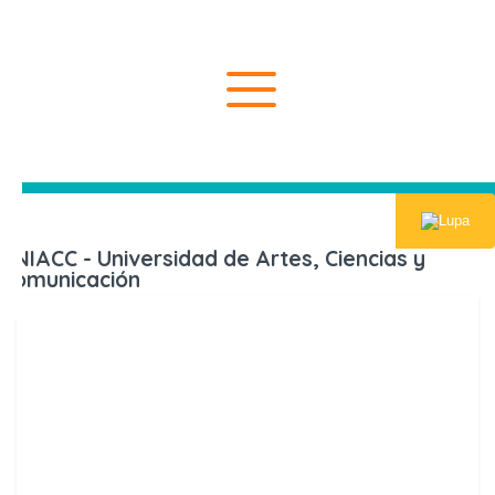
Inicio
Universida
UNIACC - Universidad de Artes, Ciencias y
Comunicación