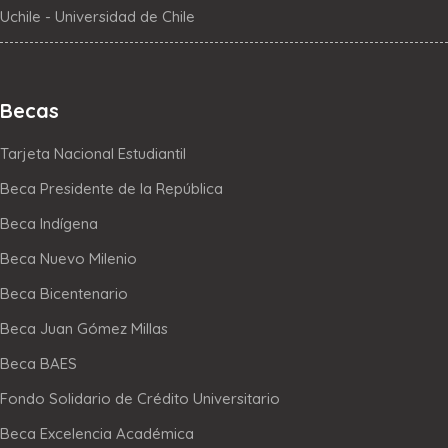
Uchile - Universidad de Chile
Becas
Tarjeta Nacional Estudiantil
Beca Presidente de la República
Beca Indígena
Beca Nuevo Milenio
Beca Bicentenario
Beca Juan Gómez Millas
Beca BAES
Fondo Solidario de Crédito Universitario
Beca Excelencia Académica