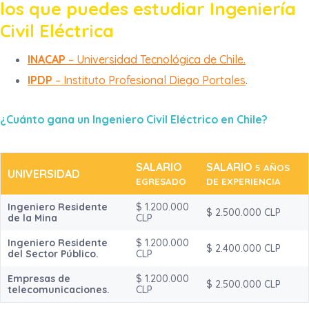
los que puedes estudiar Ingeniería
Civil Eléctrica
INACAP
– Universidad Tecnológica de Chile.
IPDP
– Instituto Profesional Diego Portales
.
¿Cuánto gana un Ingeniero Civil Eléctrico en Chile?
SALARIO
SALARIO
5 AÑOS
UNIVERSIDAD
EGRESADO
DE EXPERIENCIA
Ingeniero Residente
$ 1.200.000
$ 2.500.000 CLP
de la Mina
CLP
Ingeniero Residente
$ 1.200.000
$ 2.400.000 CLP
del Sector Público.
CLP
Empresas de
$ 1.200.000
$ 2.500.000 CLP
telecomunicaciones.
CLP