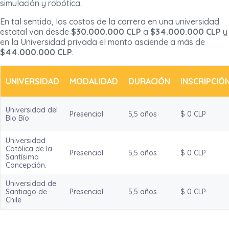
simulación y robótica.
En tal sentido, los costos de la carrera en una universidad
estatal van desde
$30.000.000 CLP
a
$34.000.000 CLP
y
en la Universidad privada el monto asciende a más de
$44.000.000 CLP
.
UNIVERSIDAD
MODALIDAD
DURACIÓN
INSCRIPCIÓ
Universidad del
Presencial
5,5 años
$ 0 CLP
Bio Bío
Universidad
Católica de la
Presencial
5,5 años
$ 0 CLP
Santísima
Concepción.
Universidad de
Santiago de
Presencial
5,5 años
$ 0 CLP
Chile