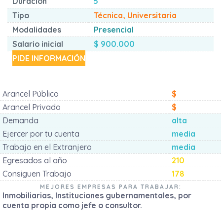
Duración
5
Tipo
Técnica, Universitaria
Modalidades
Presencial
Salario inicial
$ 900.000
PIDE INFORMACIÓN
Arancel Público
$
Arancel Privado
$
Demanda
alta
Ejercer por tu cuenta
media
Trabajo en el Extranjero
media
Egresados al año
210
Consiguen Trabajo
178
MEJORES EMPRESAS PARA TRABAJAR:
Inmobiliarias, Instituciones gubernamentales, por
cuenta propia como jefe o consultor.