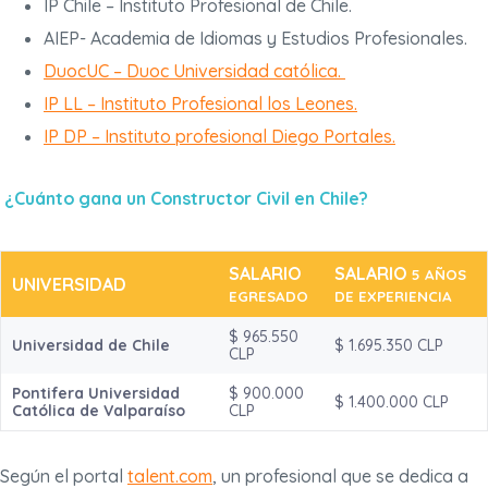
IP Chile – Instituto Profesional de Chile.
AIEP- Academia de Idiomas y Estudios Profesionales.
DuocUC – Duoc Universidad católica.
IP LL – Instituto Profesional los Leones.
IP DP – Instituto profesional Diego Portales.
¿Cuánto gana un Constructor Civil en Chile?
SALARIO
SALARIO
5 AÑOS
UNIVERSIDAD
EGRESADO
DE EXPERIENCIA
$ 965.550
Universidad de Chile
$ 1.695.350 CLP
CLP
Pontifera Universidad
$ 900.000
$ 1.400.000 CLP
Católica de Valparaíso
CLP
Según el portal
talent.com
, un profesional que se dedica a