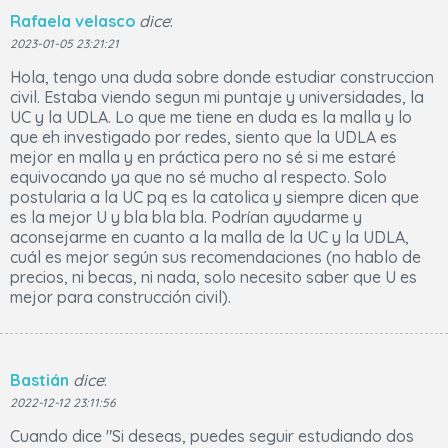
Rafaela velasco
dice
:
2023-01-05 23:21:21
Hola, tengo una duda sobre donde estudiar construccion
civil. Estaba viendo segun mi puntaje y universidades, la
UC y la UDLA. Lo que me tiene en duda es la malla y lo
que eh investigado por redes, siento que la UDLA es
mejor en malla y en práctica pero no sé si me estaré
equivocando ya que no sé mucho al respecto. Solo
postularia a la UC pq es la catolica y siempre dicen que
es la mejor U y bla bla bla. Podrían ayudarme y
aconsejarme en cuanto a la malla de la UC y la UDLA,
cuál es mejor según sus recomendaciones (no hablo de
precios, ni becas, ni nada, solo necesito saber que U es
mejor para construcción civil).
Bastián
dice
:
2022-12-12 23:11:56
Cuando dice "Si deseas, puedes seguir estudiando dos