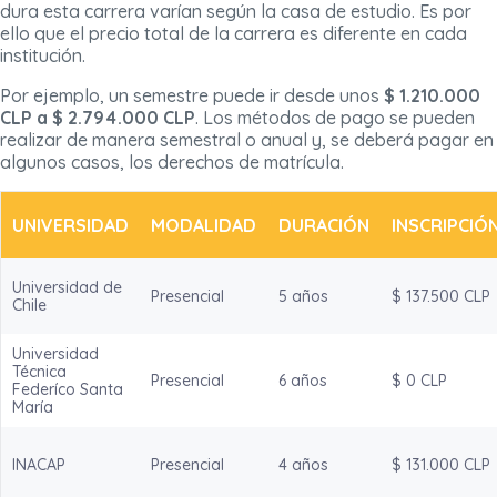
dura esta carrera varían según la casa de estudio. Es por
ello que el precio total de la carrera es diferente en cada
institución.
Por ejemplo, un semestre puede ir desde unos
$ 1.210.000
CLP a $ 2.794.000 CLP
. Los métodos de pago se pueden
realizar de manera semestral o anual y, se deberá pagar en
algunos casos, los derechos de matrícula.
UNIVERSIDAD
MODALIDAD
DURACIÓN
INSCRIPCIÓ
Universidad de
Presencial
5 años
$ 137.500 CLP
Chile
Universidad
Técnica
Presencial
6 años
$ 0 CLP
Federíco Santa
María
INACAP
Presencial
4 años
$ 131.000 CLP