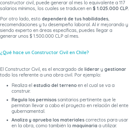
constructor civil, puede generar al mes lo equivalente a 117
salarios mínimos, los cuales se traducen en
$ 1.025.000 CLP.
Por otro lado, esto
dependerá de tus habilidades
,
recomendaciones y tu desempeño laboral. Al ir mejorando y
siendo experto en áreas específicas, puedes llegar a
generar unos $ 1.500.000 CLP al mes.
¿Qué hace un Constructor Civil en Chile?
El Constructor Civil, es el encargado de
liderar
y
gestionar
todo los referente a una obra civil. Por ejemplo:
Realiza el
estudio del terreno
en el cual se va a
construir.
Regula los permisos
sanitarios pertinente que le
permitan llevar a cabo el proyecto en relación del ente
gubernamental.
Analiza y aprueba los materiales
correctos para usar
en la obra, como también la
maquinaria
a utilizar.