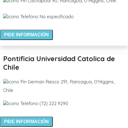
Cachapoal 90, Rancagua, O'Higgins, Chile
No especificado
PIDE INFORMACIÓN
Pontificia Universidad Catolica de
Chile
German Riesco 291, Rancagua, O'Higgins,
Chile
(72) 222 9290
PIDE INFORMACIÓN