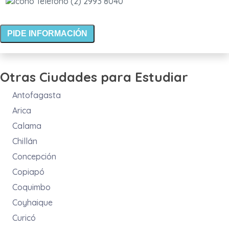
(2) 2993 8040
PIDE INFORMACIÓN
Otras Ciudades para Estudiar
Antofagasta
Arica
Calama
Chillán
Concepción
Copiapó
Coquimbo
Coyhaique
Curicó