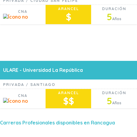
PRIVADA
CIUDAD SAN FELIPE
/
ARANCEL
DURACIÓN
CNA
$
5
Años
ULARE - Universidad La República
PRIVADA
SANTIAGO
/
ARANCEL
DURACIÓN
CNA
$$
5
Años
Carreras Profesionales disponibles en Rancagua