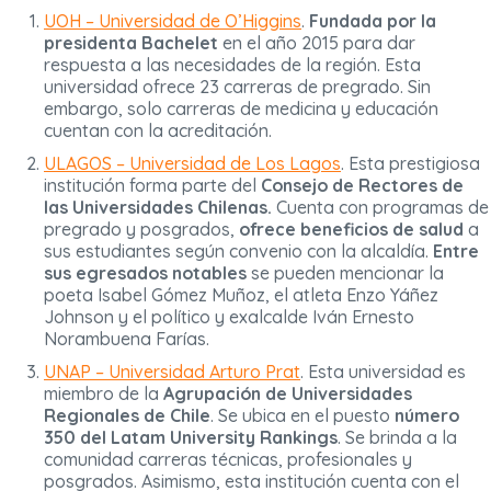
UOH – Universidad de O’Higgins
.
Fundada por la
presidenta Bachelet
en el año 2015 para dar
respuesta a las necesidades de la región. Esta
universidad ofrece 23 carreras de pregrado. Sin
embargo, solo carreras de medicina y educación
cuentan con la acreditación.
ULAGOS – Universidad de Los Lagos
. Esta prestigiosa
institución forma parte del
Consejo de Rectores de
las Universidades Chilenas.
Cuenta con programas de
pregrado y posgrados,
ofrece beneficios de salud
a
sus estudiantes según convenio con la alcaldía.
Entre
sus egresados notables
se pueden mencionar la
poeta Isabel Gómez Muñoz, el atleta Enzo Yáñez
Johnson y el político y exalcalde Iván Ernesto
Norambuena Farías.
UNAP – Universidad Arturo Prat
. Esta universidad es
miembro de la
Agrupación de Universidades
Regionales de Chile
. Se ubica en el puesto
número
350 del Latam University Rankings
. Se brinda a la
comunidad carreras técnicas, profesionales y
posgrados. Asimismo, esta institución cuenta con el