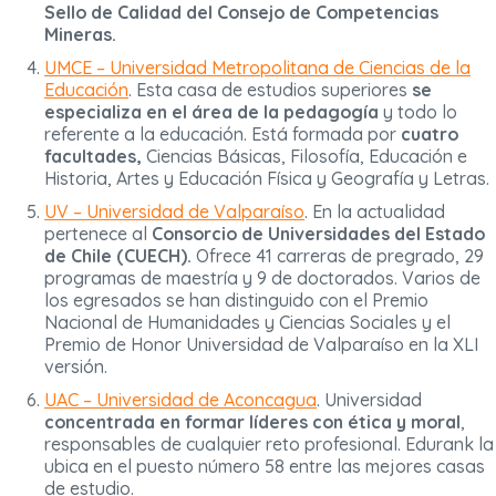
Sello de Calidad del Consejo de Competencias
Mineras.
UMCE – Universidad Metropolitana de Ciencias de la
Educación
. Esta casa de estudios superiores
se
especializa en el área de la pedagogía
y todo lo
referente a la educación. Está formada por
cuatro
facultades,
Ciencias Básicas, Filosofía, Educación e
Historia, Artes y Educación Física y Geografía y Letras.
UV – Universidad de Valparaíso
. En la actualidad
pertenece al
Consorcio de Universidades del Estado
de Chile (CUECH).
Ofrece 41 carreras de pregrado, 29
programas de maestría y 9 de doctorados. Varios de
los egresados se han distinguido con el Premio
Nacional de Humanidades y Ciencias Sociales y el
Premio de Honor Universidad de Valparaíso en la XLI
versión.
UAC – Universidad de Aconcagua
. Universidad
concentrada en formar líderes con ética y moral
,
responsables de cualquier reto profesional. Edurank la
ubica en el puesto número 58 entre las mejores casas
de estudio.