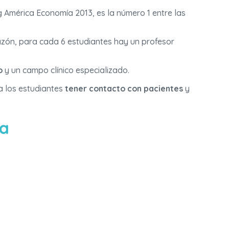
g América Economía 2013, es la número 1 entre las
razón, para cada 6 estudiantes hay un profesor
o
y un campo clínico especializado.
a los estudiantes
tener contacto con pacientes
y
ía