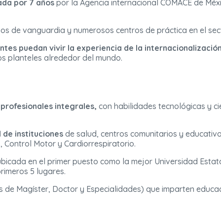
ada por 7 años
por la Agencia internacional COMACE de Méxic
os de vanguardia y numerosos centros de práctica en el sect
ntes puedan vivir la experiencia de la internacionalizació
sos planteles alrededor del mundo.
profesionales integrales,
con habilidades tecnológicas y cie
 de instituciones
de salud, centros comunitarios y educativo
 Control Motor y Cardiorrespiratorio.
 ubicada en el primer puesto como la mejor Universidad Esta
rimeros 5 lugares.
s de Magíster, Doctor y Especialidades) que imparten educ