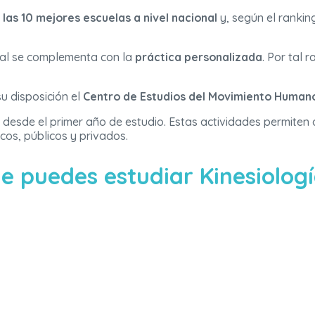
 las 10 mejores escuelas a nivel nacional
y, según el rankin
cual se complementa con la
práctica personalizada
. Por tal 
su disposición el
Centro de Estudios del Movimiento Human
 desde el primer año de estudio. Estas actividades permiten 
cos, públicos y privados.
e puedes estudiar Kinesiolog