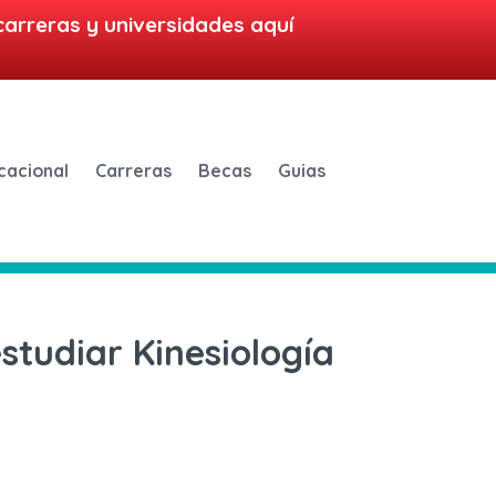
carreras y universidades aquí
cacional
Carreras
Becas
Guias
studiar Kinesiología