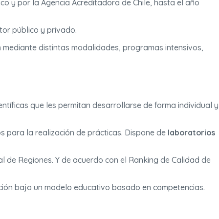
o y por la Agencia Acreditadora de Chile, hasta el año
or público y privado.
n
mediante distintas modalidades, programas intensivos,
ntíficas que les permitan desarrollarse de forma individual y
s para la realización de prácticas. Dispone de
laboratorios
tal de Regiones. Y de acuerdo con el Ranking de Calidad de
ación bajo un modelo educativo basado en competencias.