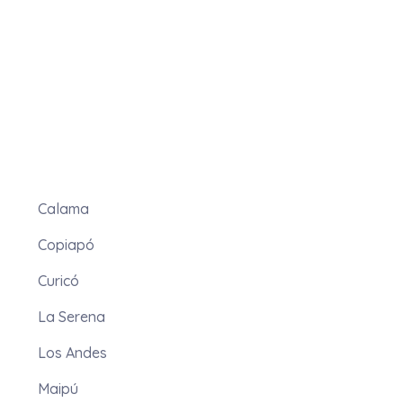
Calama
Copiapó
Curicó
La Serena
Los Andes
Maipú