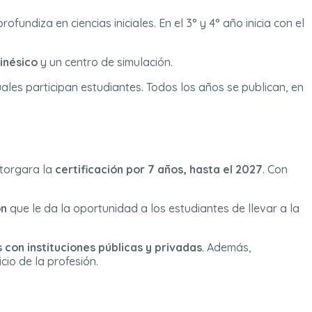
ofundiza en ciencias iniciales. En el 3° y 4° año inicia con el
inésico
y un centro de simulación.
uales participan estudiantes. Todos los años se publican, en
otorgara la
certificación por 7 años, hasta el 2027
. Con
ón
que le da la oportunidad a los estudiantes de llevar a la
 con instituciones públicas y privadas
. Además,
cio de la profesión.