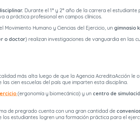
sciplinar.
Durante el 1° y 2° año de la carrera el estudiante pr
va a práctica profesional en campos clínicos.
el Movimiento Humano y Ciencias del Ejercicio, un
gimnasio k
r o doctor
) realizan investigaciones de vanguardia en las c
 calidad más alta luego de que la Agencia AcreditaAcción le 
e las cien escuelas del país que imparten esta disciplina.
ercicio
(ergonomía y biomecánica) y un
centro de simulaci
rama de pregrado cuenta con una gran cantidad de
convenios
los estudiantes logren una formación práctica para el ejerci