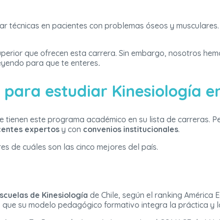
licar técnicas en pacientes con problemas óseos y musculares.
perior que ofrecen esta carrera. Sin embargo, nosotros hemo
eyendo para que te enteres
.
 para estudiar Kinesiología en
ienen este programa académico en su lista de carreras. Per
entes expertos
y con
convenios institucionales
.
es de cuáles son las cinco mejores del país.
Escuelas de Kinesiología
de Chile, según el ranking América E
s que su modelo pedagógico formativo integra la práctica y la