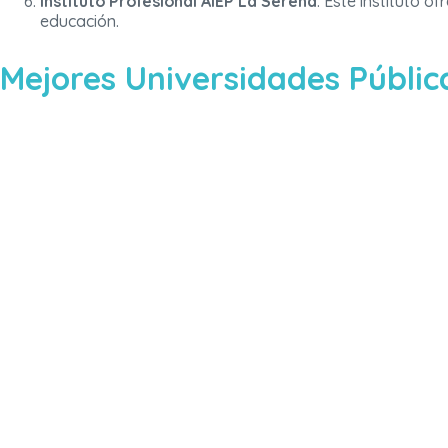
Instituto Profesional AIEP La Serena
: Este instituto 
educación.
Mejores Universidades Públic