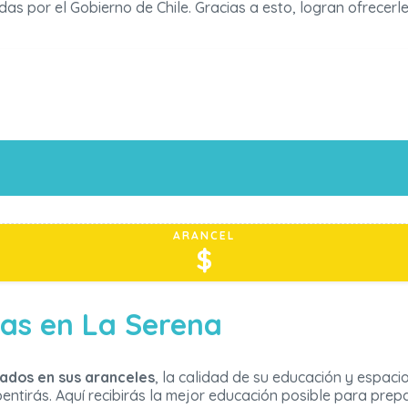
adas por el Gobierno de Chile. Gracias a esto, logran ofrecerl
ARANCEL
$
das en La Serena
ados en sus aranceles
, la calidad de su educación y espacios
ntirás. Aquí recibirás la mejor educación posible para prepa