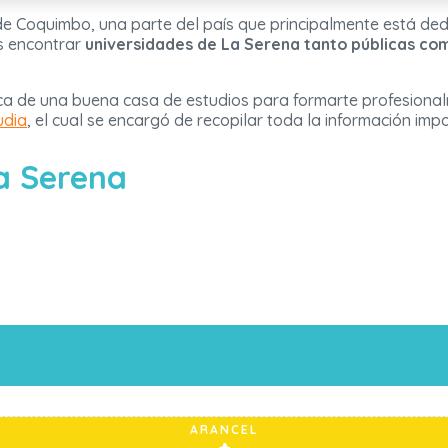
de Coquimbo, una parte del país que principalmente está de
ás encontrar
universidades de La Serena tanto públicas co
sca de una buena casa de estudios para formarte profesional
udia
, el cual se encargó de recopilar toda la información imp
a Serena
ARANCEL