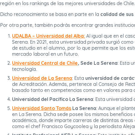
región en los rankings de las mejores universidades de Chile.
Dicho reconocimiento se basa en parte en la
calidad de sus
Por otra parte, también podrás encontrar grandes institucio
UDALBA – Universidad del Alba:
Al igual que en el cas
Serena. En 2021, esta universidad privada surgió como 
de estudio en el alumno, por lo que permite que los es
mercado laboral en un futuro.
Universidad Central de Chile
, Sede La Serena
: Esta 
tecnología.
Universidad de La Serena
: Esta
universidad de carác
de Acreditación. Además, pertenece al Consejo de Rec
basado tanto en competencias como en valores para así
Universidad del Pacífico La Serena
: Esta universidad
Universidad Santo Tomás
La Serena
: Aunque el plant
en La Serena. Dicha sede posee los mismos beneficios q
académica, donde imparte carreras de distintas áreas c
como el chef Francisco Goycoolea y la periodista Alej