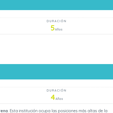
DURACIÓN
5
Años
DURACIÓN
4
Años
rena
. Esta institución ocupa las posiciones más altas de la