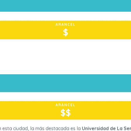
ARANCEL
$
ARANCEL
$$
n esta ciudad, la más destacada es la
Universidad de La Se