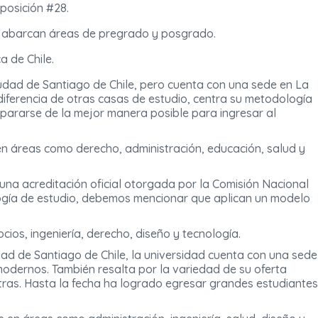
 posición #28.
es abarcan áreas de pregrado y posgrado.
a de Chile.
ciudad de Santiago de Chile, pero cuenta con una sede en La
diferencia de otras casas de estudio, centra su metodología
epararse de la mejor manera posible para ingresar al
en áreas como derecho, administración, educación, salud y
una acreditación oficial otorgada por la Comisión Nacional
logía de estudio, debemos mencionar que aplican un modelo
ios, ingeniería, derecho, diseño y tecnología.
iudad de Santiago de Chile, la universidad cuenta con una sede
 modernos. También resalta por la variedad de su oferta
otras. Hasta la fecha ha logrado egresar grandes estudiantes