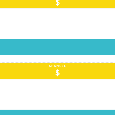
$
ARANCEL
$