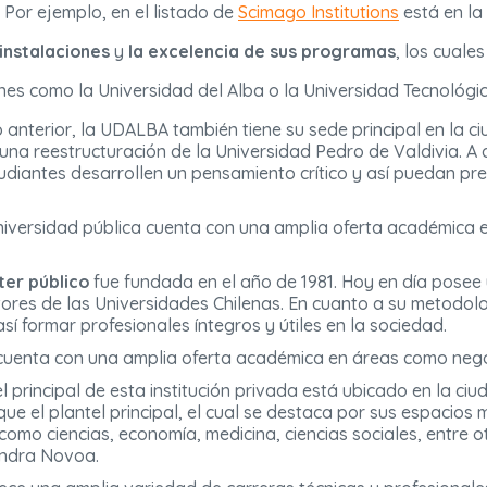
 Por ejemplo, en el listado de
Scimago Institutions
está en la
 instalaciones
y
la excelencia de sus programas
, los cual
nes como la Universidad del Alba o la Universidad Tecnológic
o anterior, la UDALBA también tiene su sede principal en la 
una reestructuración de la Universidad Pedro de Valdivia. A 
tudiantes desarrollen un pensamiento crítico y así puedan pr
universidad pública cuenta con una amplia oferta académica 
ter público
fue fundada en el año de 1981. Hoy en día posee 
tores de las Universidades Chilenas. En cuanto a su metodo
 formar profesionales íntegros y útiles en la sociedad.
 cuenta con una amplia oferta académica en áreas como negoc
el principal de esta institución privada está ubicado en la c
ue el plantel principal, el cual se destaca por sus espacios
omo ciencias, economía, medicina, ciencias sociales, entre 
andra Novoa.