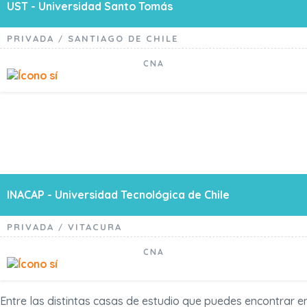
UST - Universidad Santo Tomás
PRIVADA
SANTIAGO DE CHILE
/
CNA
INACAP - Universidad Tecnológica de Chile
PRIVADA
VITACURA
/
CNA
Entre las distintas casas de estudio que puedes encontrar e