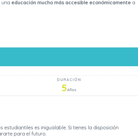
e una
educación mucho más accesible económicamente
a
DURACIÓN
5
Años
 estudiantiles es inigualable. Si tienes la disposición
rarte para el futuro.