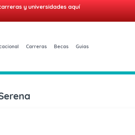
carreras y universidades aquí
cacional
Carreras
Becas
Guias
 Serena