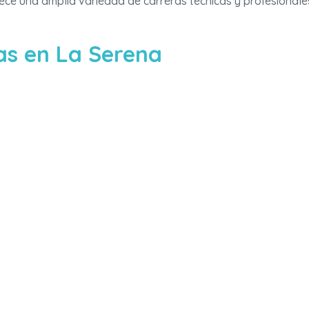
ofrece una amplia variedad de carreras técnicas y profesionale
as en La Serena